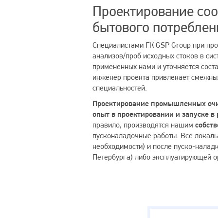
Проектирование со
бытового потреблен
Специалистами ГК GSP Group при про
анализов/проб исходных стоков в сис
применённых нами и уточняется сост
инженер проекта привлекает смежных
специальностей.
Проектирование промышленных очи
опыт в проектировании и запуске в
правило, производятся нашим
собст
пусконаладочные работы. Все локаль
необходимости) и после пуско-налад
Петербурга) либо эксплуатирующей о