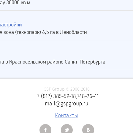
ay 30000 кв.м
застройки
 зона (технопарк) 6,5 га в Ленобласти
та в Красносельском районе Санкт-Петербурга
GSP Group © 2008-2018
+7 (812) 385-59-18
,
748-26-41
mail@gspgroup.ru
Контакты