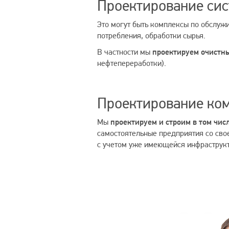
Проектирование сис
Это могут быть комплексы по обслу
потребления, обработки сырья.
В частности мы
проектируем очистн
нефтепереработки).
Проектирование ком
Мы
проектируем и строим в том ч
самостоятельные предприятия со сво
с учетом уже имеющейся инфраструк