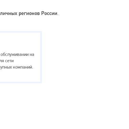
зличных регионов России
.
и обслуживании на
ля сети
рупных компаний.