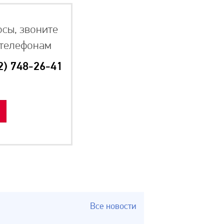
осы, звоните
 телефонам
2) 748-26-41
Все новости