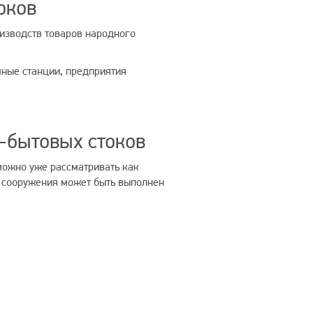
оков
изводств товаров народного
ные станции, предприятия
-бытовых стоков
можно уже рассматривать как
о сооружения может быть выполнен