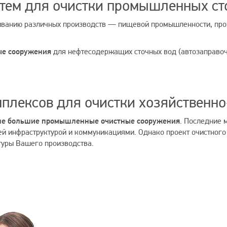
тем для очистки промышленных ст
живанию различных производств — пищевой промышленности, про
ые сооружения
для нефтесодержащих сточных вод (автозаправоч
плексов для очистки хозяйственно
исле большие промышленные очистные сооружения
. Последние 
ей инфраструктурой и коммуникациями. Однако проект очистног
туры Вашего производства.