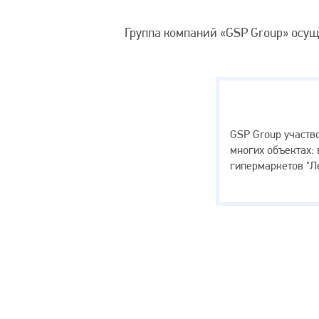
Группа компаний «GSP Group» осу
Достижения
GSP Group участв
многих объектах: 
гипермаркетов "Л