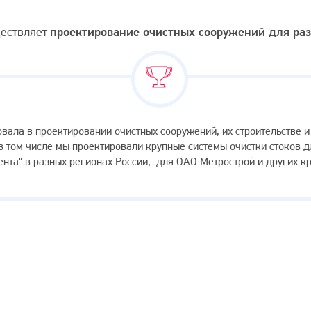
ществляет
проектирование очистных сооружений для ра
овала в проектировании очистных сооружений, их строительстве 
в том числе мы проектировали крупные системы очистки стоков д
ента" в разных регионах России, для ОАО Метрострой и других к