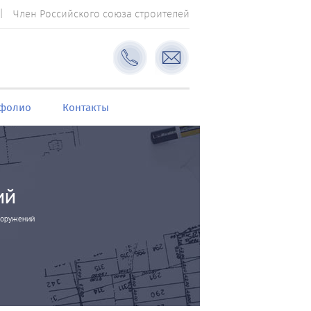
Член Российского союза строителей
фолио
Контакты
ий
ооружений